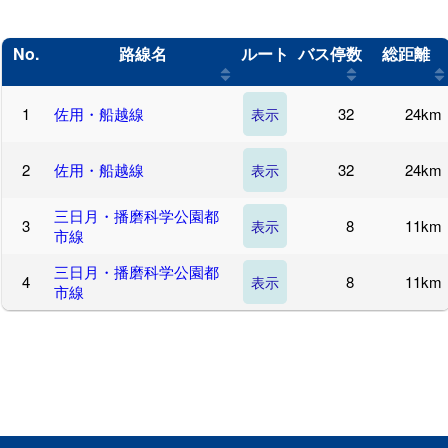
No.
路線名
ルート
バス停数
総距離
佐用・船越線
32
24km
表示
佐用・船越線
32
24km
表示
三日月・播磨科学公園都
8
11km
表示
市線
三日月・播磨科学公園都
8
11km
表示
市線